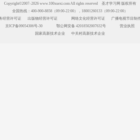
Copyright©2007–2026 www.100xuexi.com All rights reserved 圣才学习网 版权所有
全国热线：400-900-8858（09:00-22:00），18001260133（09:00-22:00）
务经营许可证
出版物经营许可证
网络文化经营许可证
广播电视节目制
京ICP备09054306号-30
鄂公网安备 42018502007632号
营业执照
国家高新技术企业
中关村高新技术企业