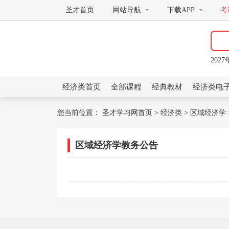
圣才首页
网站导航
下载APP
考
高鸿
20
范里
高鸿
20
经济类首页
全部课程
经典教材
经济类电
您当前位置：
圣才学习网首页
>
经济类
>
区域经济学
区域经济学教务公告