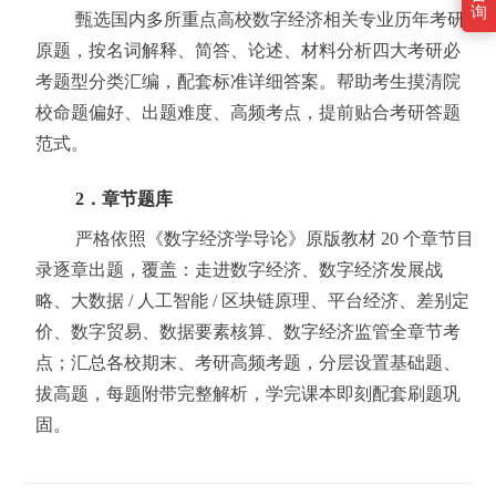
询
甄选国内多所重点高校数字经济相关专业历年考研
原题，按名词解释、简答、论述、材料分析四大考研必
考题型分类汇编，配套标准详细答案。帮助考生摸清院
校命题偏好、出题难度、高频考点，提前贴合考研答题
范式。
2．章节题库
严格依照《数字经济学导论》原版教材 20 个章节目
录逐章出题，覆盖：走进数字经济、数字经济发展战
略、大数据 / 人工智能 / 区块链原理、平台经济、差别定
价、数字贸易、数据要素核算、数字经济监管全章节考
点；汇总各校期末、考研高频考题，分层设置基础题、
拔高题，每题附带完整解析，学完课本即刻配套刷题巩
固。