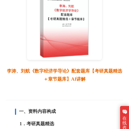
李涛、刘航《数字经济学导论》配套题库【考研真题精选
＋章节题库】AI讲解
一、资料内容构成
在
线
1．考研真题精选
咨